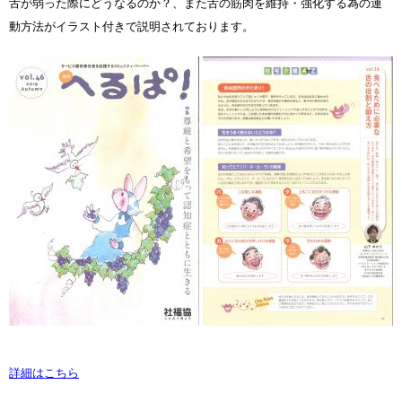
舌が弱った際にどうなるのか？、また舌の筋肉を維持・強化する為の運
動方法がイラスト付きで説明されております。
詳細はこちら