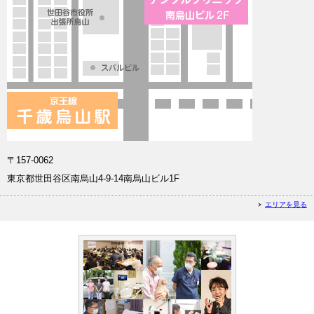
〒157-0062
東京都世田谷区南烏山4-9-14南烏山ビル1F
エリアを見る